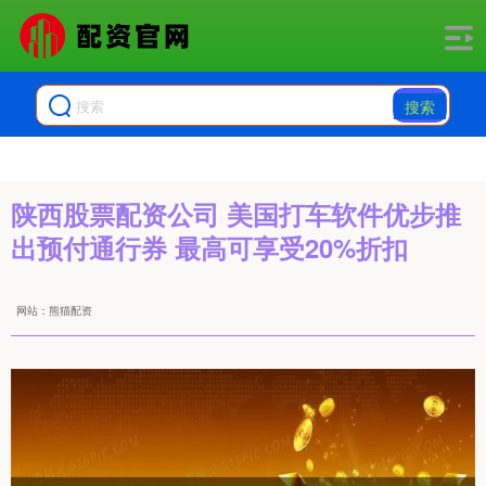
搜索
陕西股票配资公司 美国打车软件优步推
出预付通行券 最高可享受20%折扣
网站：熊猫配资