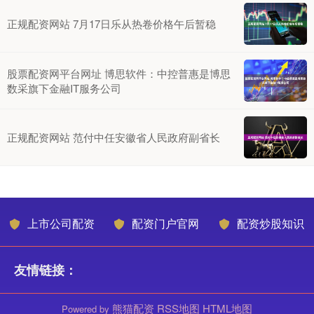
正规配资网站 7月17日乐从热卷价格午后暂稳
股票配资网平台网址 博思软件：中控普惠是博思
数采旗下金融IT服务公司
正规配资网站 范付中任安徽省人民政府副省长
上市公司配资
配资门户官网
配资炒股知识
友情链接：
熊猫配资
RSS地图
HTML地图
Powered by