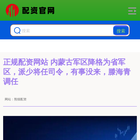
搜索
正规配资网站 内蒙古军区降格为省军
区，派少将任司令，有事没来，滕海青
调任
网站：熊猫配资