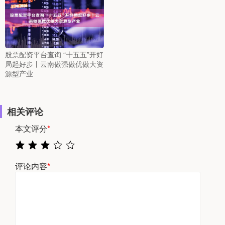
股票配资平台查询 “十五五”开好
局起好步丨云南做强做优做大资
源型产业
相关评论
本文评分
*
评论内容
*