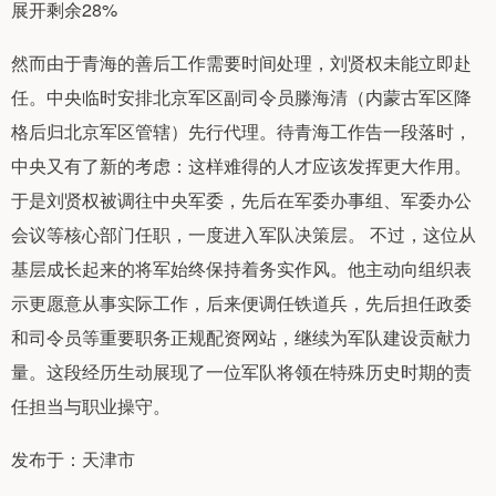
展开剩余28%
然而由于青海的善后工作需要时间处理，刘贤权未能立即赴
任。中央临时安排北京军区副司令员滕海清（内蒙古军区降
格后归北京军区管辖）先行代理。待青海工作告一段落时，
中央又有了新的考虑：这样难得的人才应该发挥更大作用。
于是刘贤权被调往中央军委，先后在军委办事组、军委办公
会议等核心部门任职，一度进入军队决策层。 不过，这位从
基层成长起来的将军始终保持着务实作风。他主动向组织表
示更愿意从事实际工作，后来便调任铁道兵，先后担任政委
和司令员等重要职务正规配资网站，继续为军队建设贡献力
量。这段经历生动展现了一位军队将领在特殊历史时期的责
任担当与职业操守。
发布于：天津市