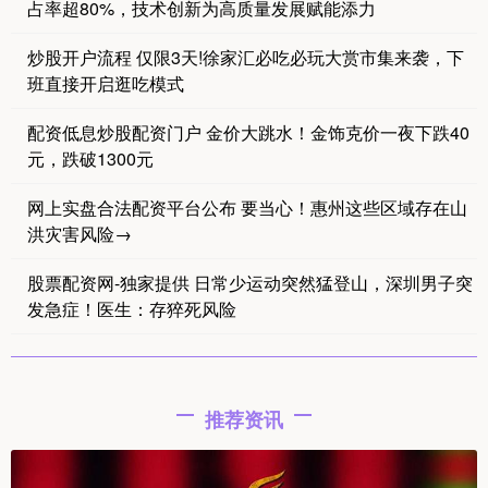
占率超80%，技术创新为高质量发展赋能添力
炒股开户流程 仅限3天!徐家汇必吃必玩大赏市集来袭，下
班直接开启逛吃模式
配资低息炒股配资门户 金价大跳水！金饰克价一夜下跌40
元，跌破1300元
网上实盘合法配资平台公布 要当心！惠州这些区域存在山
洪灾害风险→
股票配资网-独家提供 日常少运动突然猛登山，深圳男子突
发急症！医生：存猝死风险
推荐资讯