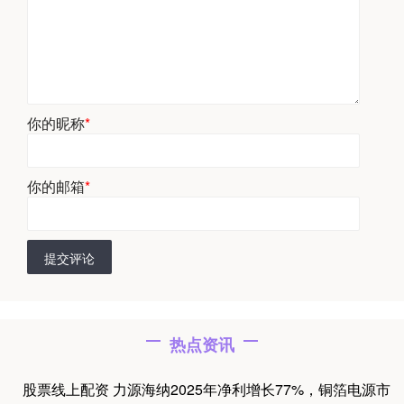
你的昵称
*
你的邮箱
*
提交评论
热点资讯
股票线上配资 力源海纳2025年净利增长77%，铜箔电源市